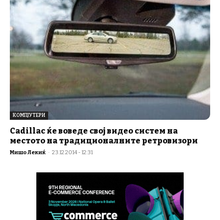
КОМПЈУТЕРИ
Cadillac ќе воведе свој видео систем на
местото на традиционалните ретровизори
Мишо Лекиќ
-
23.12.2014 - 12:31