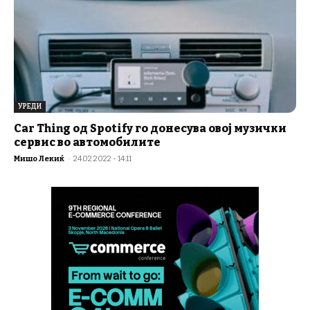
УРЕДИ
Car Thing од Spotify го донесува овој музички
сервис во автомобилите
Мишо Лекиќ
-
24.02.2022 - 14:11