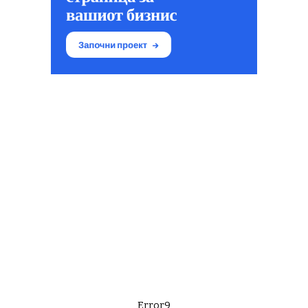
Error9