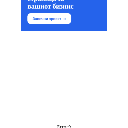
Error9