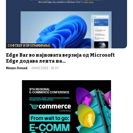
СОФТВЕР И ПРОГРАМИРАЊЕ
Edge Bar во најновата верзија од Microsoft
Edge додава лента на...
Мишо Лекиќ
-
04.02.2022 - 12:37