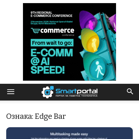
Ознака: Edge Bar