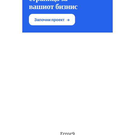
Error9