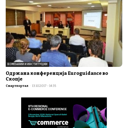
КОМПАНИИ И ИНСТИТУЦИИ
Одржана конференција Euroguidance во
Скопје
Смартпортал
-
13.10.2017 - 14:35