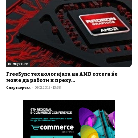
КОМПЈУТЕРИ
FreeSync технологијата на AMD отсега ќе
може да работи и преку...
Смартпортал
-
09.12.2015 - 13:38