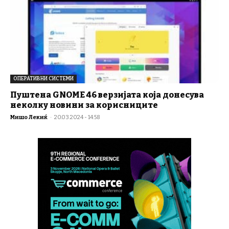
ОПЕРАТИВНИ СИСТЕМИ
Пуштена GNOME 46 верзијата која донесува
неколку новини за корисниците
Мишо Лекиќ
-
20.03.2024 - 14:58