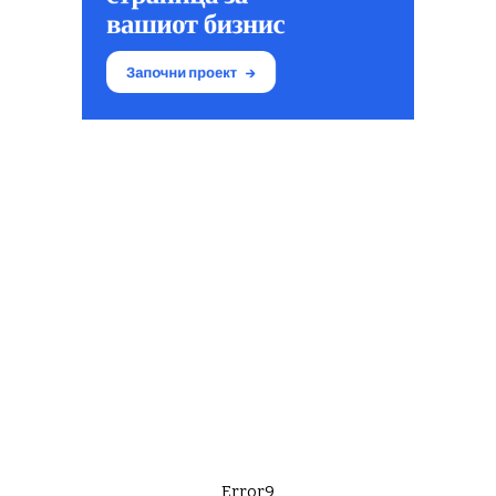
Error9