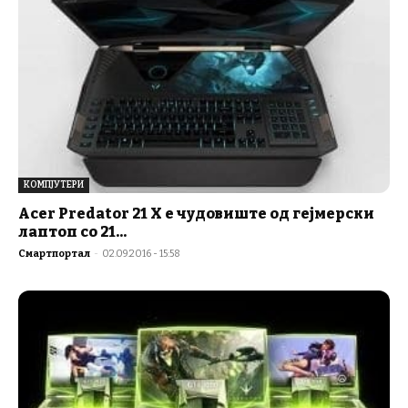
КОМПЈУТЕРИ
Acer Predator 21 X е чудовиште од гејмерски
лаптоп со 21...
Смартпортал
-
02.09.2016 - 15:58