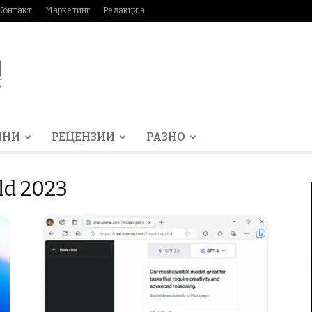
Контакт
Маркетинг
Редакција
МНИ
РЕЦЕНЗИИ
РАЗНО
ld 2023