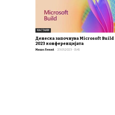
НАСТАНИ
Денеска започнува Microsoft Build
2023 конференцијата
Мишо Лекиќ
-
23.05.2023 - 15:41