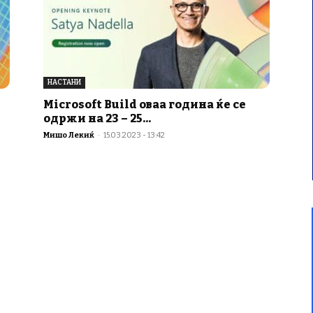
НАСТАНИ
Microsoft Build оваа година ќе се
одржи на 23 – 25...
Мишо Лекиќ
-
15.03.2023 - 13:42