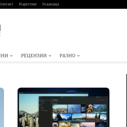
Контакт
Маркетинг
Редакција
МНИ
РЕЦЕНЗИИ
РАЗНО