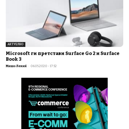
АКТУЕЛНО
Microsoft ги претстави Surface Go 2 и Surface
Book 3
Мишо Лекиќ
-
06.05.2020 - 17:52