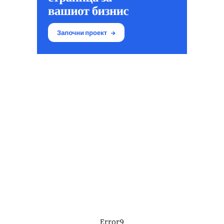
Error9