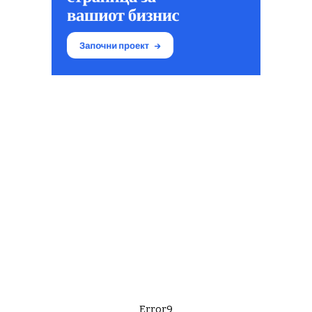
Error9