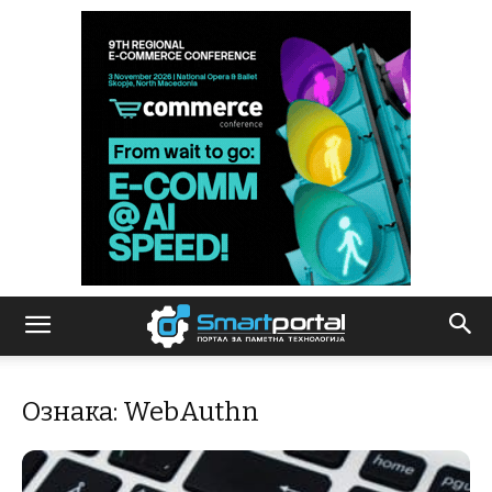
Ознака: WebAuthn