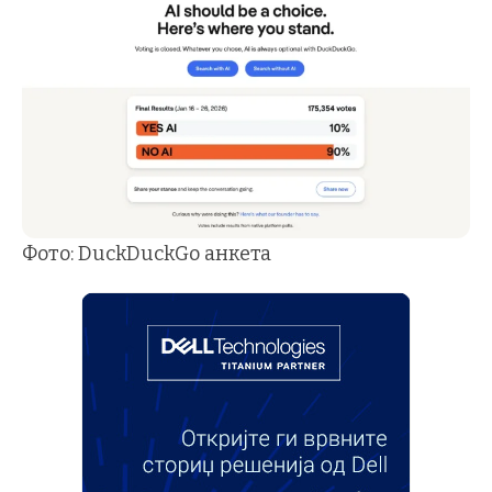
Фото: DuckDuckGo анкета