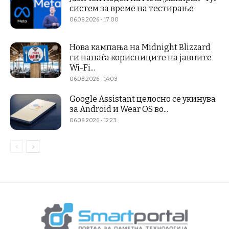
систем за време на тестирање
06.08.2026 - 17:00
Нова кампања на Midnight Blizzard
ги напаѓа корисниците на јавните
Wi-Fi...
06.08.2026 - 14:03
Google Assistant целосно се укинува
за Android и Wear OS во...
06.08.2026 - 12:23