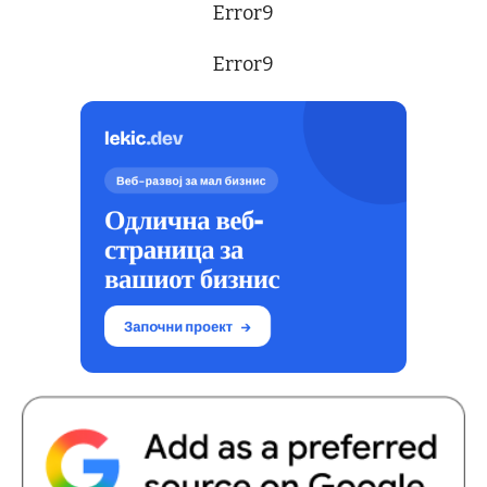
Error9
Error9