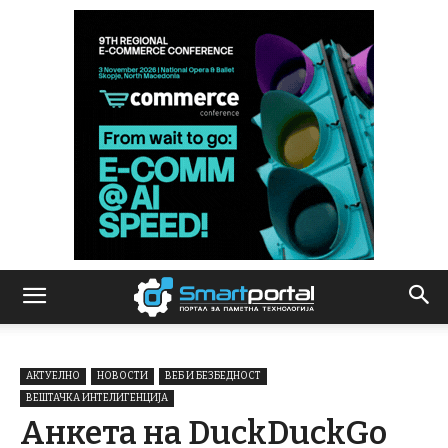
АКТУЕЛНО
НОВОСТИ
ВЕБ И БЕЗБЕДНОСТ
ВЕШТАЧКА ИНТЕЛИГЕНЦИЈА
Анкета на DuckDuckGo