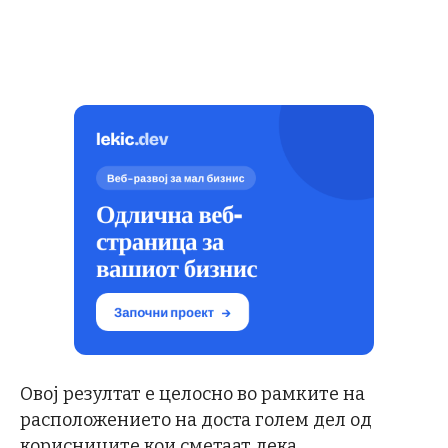
Овој резултат е целосно во рамките на
расположението на доста голем дел од
корисниците кои сметаат дека