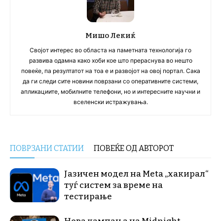
Мишо Лекиќ
Својот интерес во областа на паметната технологија го
развива одамна како хоби кое што прераснува во нешто
повеќе, па резултатот на тоа е и развојот на овој портал. Сака
да ги следи сите новини поврзани со оперативните системи,
апликациите, мобилните телефони, но и интересните научни и
вселенски истражувања.
ПОВРЗАНИ СТАТИИ
ПОВЕЌЕ ОД АВТОРОТ
Јазичен модел на Meta „хакирал“
туѓ систем за време на
тестирање