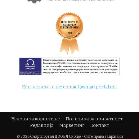
Контактирајте не:
contact@smartportal.mk
Услови за користење
Политика за приватност
Редакција
Маркетинг
Контакт
© 2026 Смартпортал ДООЕЛ Скопје - Сите права задржани