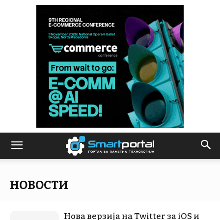
НОВОСТИ
Нова верзија на Twitter за iOS и