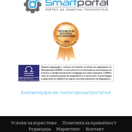
Контактирајте не:
contact@smartportal.mk
Услови за користење
Политика за приватност
Редакција
Маркетинг
Контакт