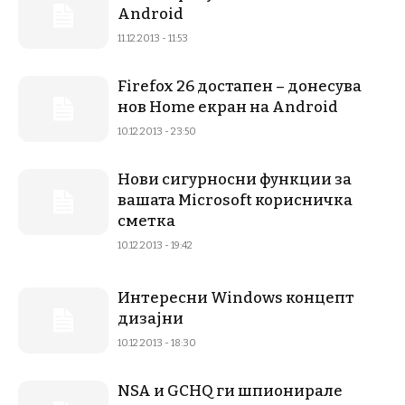
Android
11.12.2013 - 11:53
Firefox 26 достапен – донесува
нов Home екран на Android
10.12.2013 - 23:50
Нови сигурносни функции за
вашата Microsoft корисничка
сметка
10.12.2013 - 19:42
Интересни Windows концепт
дизајни
10.12.2013 - 18:30
NSA и GCHQ ги шпионирале