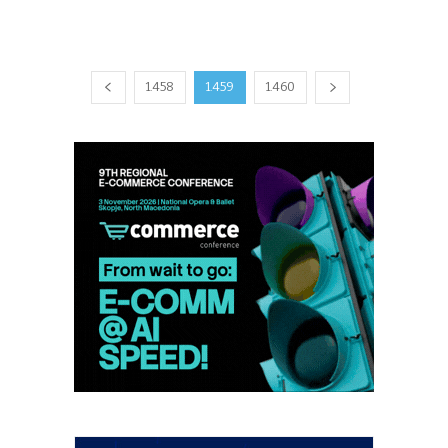
1.458
1.459
1.460