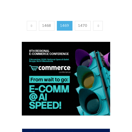
1.468
1.469
1.470