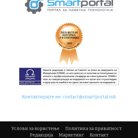
Контактирајте не:
contact@smartportal.mk
Услови за користење
Политика за приватност
Редакција
Маркетинг
Контакт