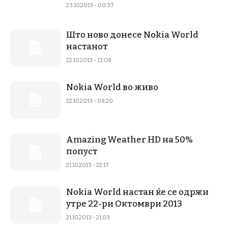
23.10.2013 - 00:37
Што ново донесе Nokia World
настанот
22.10.2013 - 13:04
Nokia World во живо
22.10.2013 - 08:20
Amazing Weather HD на 50%
попуст
21.10.2013 - 22:17
Nokia World настан ќе се одржи
утре 22-ри Октомври 2013
21.10.2013 - 21:03