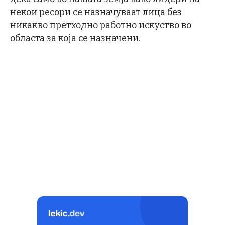
некои ресори се назначуваат лица без
никакво претходно работно искуство во
областа за која се назначени.