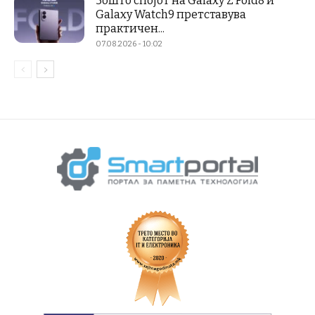
Зошто спојот на Galaxy Z Fold8 и
Galaxy Watch9 претставува
практичен...
07.08.2026 - 10:02