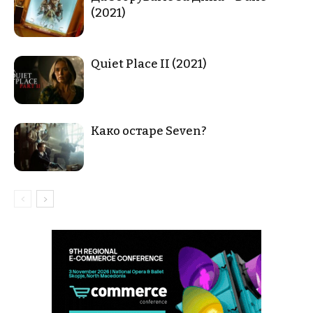
(2021)
Quiet Place II (2021)
Како остаре Seven?