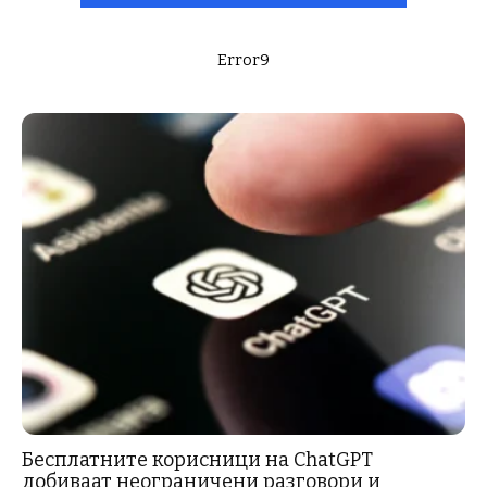
Error9
Бесплатните корисници на ChatGPT
добиваат неограничени разговори и