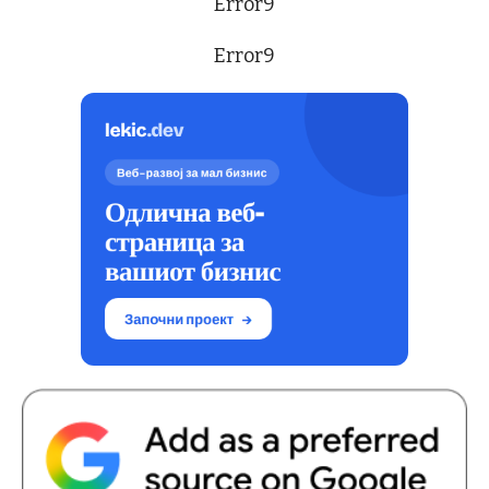
Error9
Error9