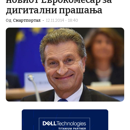
дигитални прашања
Од
Смартпортал
-
12.11.2014 - 18:40