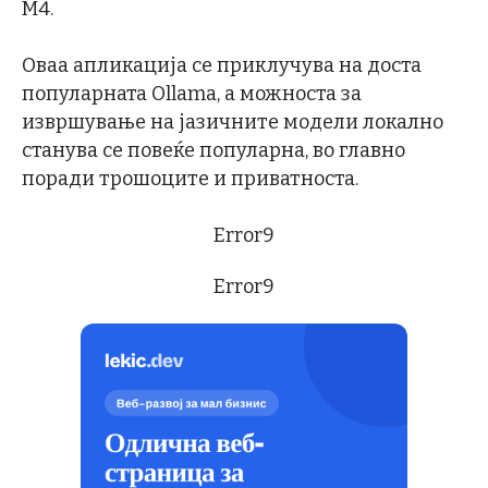
M4.
Оваа апликација се приклучува на доста
популарната Ollama, а можноста за
извршување на јазичните модели локално
станува се повеќе популарна, во главно
поради трошоците и приватноста.
Error9
Error9