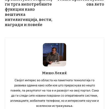
ги трга непотребните
ова лето
функции како
вештачка
интелигенција, вести,
награди и повеќе
Мишо Лекиќ
Својот интерес во областа на паметната технологија го
развива одамна како хоби кое што прераснува во нешто
повеќе, па резултатот на тоа е и развојот на овој портал. Сака
да ги следи сите новини поврзани со оперативните системи,
апликациите, мобилните телефони, но и интересните научни и
вселенски истражувања.