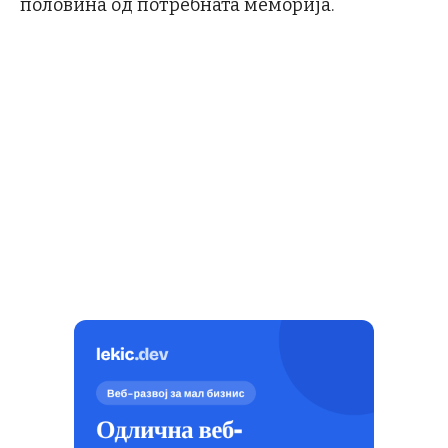
половина од потребната меморија.