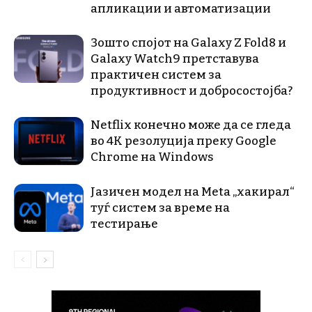
апликации и автоматизации
Зошто спојот на Galaxy Z Fold8 и
Galaxy Watch9 претставува
практичен систем за
продуктивност и добросостојба?
Netflix конечно може да се гледа
во 4K резолуција преку Google
Chrome на Windows
Јазичен модел на Meta „хакирал“
туѓ систем за време на
тестирање