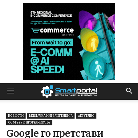
НОВОСТИ
ВЕШТАЧКА ИНТЕЛИГЕНЦИЈА
АКТУЕЛНО
СОФТВЕР И ПРОГРАМИРАЊЕ
Google го претстави