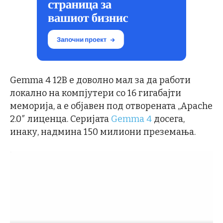
Gemma 4 12B е доволно мал за да работи
локално на компјутери со 16 гигабајти
меморија, а е објавен под отворената „Apache
2.0″ лиценца. Серијата
Gemma 4
досега,
инаку, надмина 150 милиони преземања.