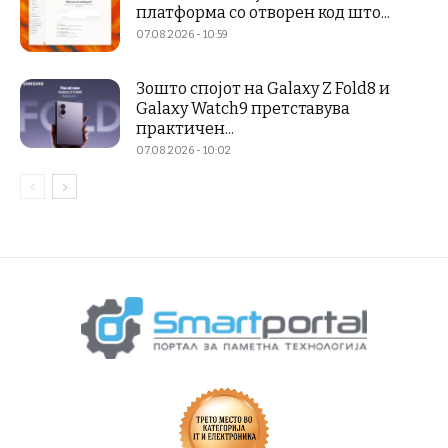
платформа со отворен код што...
07.08.2026 - 10:59
Зошто спојот на Galaxy Z Fold8 и
Galaxy Watch9 претставува
практичен...
07.08.2026 - 10:02