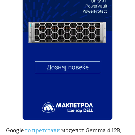
Google
го претстави
моделот Gemma 4 12B,