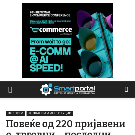
НОВОСТИ
КОМПАНИИ И ИНСТИТУЦИИ
Повеќе од 220 пријавени
е-трговци – последни