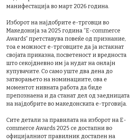
манифестација во март 2026 година.
Изборот на најдобрите е-трговци во
Македонија за 2025 година “E-commerce
Awards” претставува повеќе од признание,
тоа е можност е-трговците да ја истакнат
својата приказна, посветеност и вредноста
што секојдневно им ја нудат на онлајн
купувачите. Со само уште два дена до
затворањето на номинациите, ова е
моментот нивната работа да биде
препознаена и да станат дел од заедницата
на најдобрите во македонската е-трговија.
Сите детали за правилата на изборот на E-
commerce Awards 2025 се достапни во
официјалниот правилник достапен на