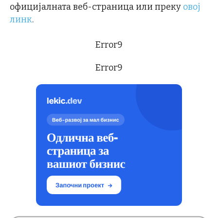
официјалната веб-страница или преку
овој
линк
.
Error9
Error9