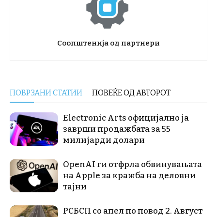
Соопштенија од партнери
ПОВРЗАНИ СТАТИИ
ПОВЕЌЕ ОД АВТОРОТ
Electronic Arts официјално ја
заврши продажбата за 55
милијарди долари
OpenAI ги отфрла обвинувањата
на Apple за кражба на деловни
тајни
РСБСП со апел по повод 2. Август