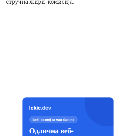
стручна жири-комисија.