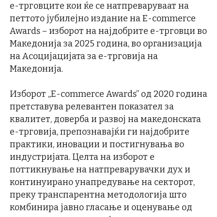
е-трговците кои ќе се натпреваруваат на
петтото јубилејно издание на E-commerce
Awards – изборот на најдобрите е-трговци во
Македонија за 2025 година, во организација
на Асоцијацијата за е-трговија на
Македонија.
Изборот „E-commerce Awards” од 2020 година
претставува релевантен показател за
квалитет, доверба и развој на македонската
е-трговија, препознавајќи ги најдобрите
практики, иновации и постигнувања во
индустријата. Целта на изборот е
поттикнување на натпреварувачки дух и
континуирано унапредување на секторот,
преку транспарентна методологија што
комбинира јавно гласање и оценување од