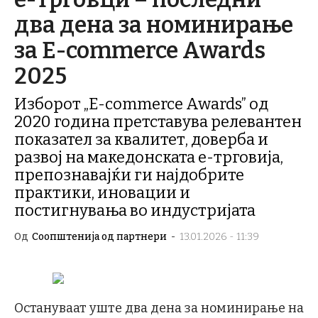
два дена за номинирање
за E-commerce Awards
2025
Изборот „E-commerce Awards” од
2020 година претставува релевантен
показател за квалитет, доверба и
развој на македонската е-трговија,
препознавајќи ги најдобрите
практики, иновации и
постигнувања во индустријата
Од
Соопштенија од партнери
-
13.01.2026 - 11:39
Остануваат уште два дена за номинирање на