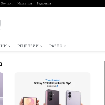
Контакт
Маркетинг
Редакција
МНИ
РЕЦЕНЗИИ
РАЗНО
а