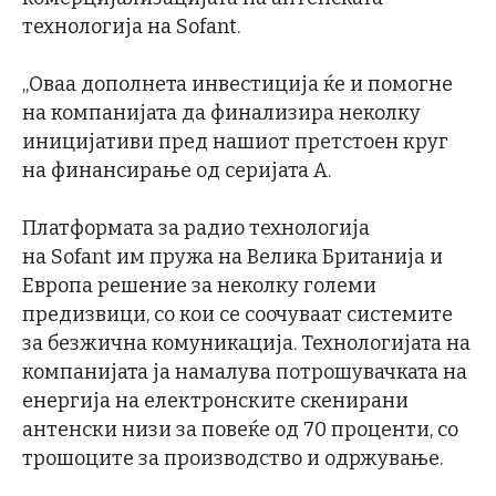
технологија на Sofant.
„Оваа дополнета инвестиција ќе и помогне
на компанијата да финализира неколку
иницијативи пред нашиот претстоен круг
на финансирање од серијата А.
Платформата за радио технологија
на Sofant им пружа на Велика Британија и
Европа решение за неколку големи
предизвици, со кои се соочуваат системите
за безжична комуникација. Технологијата на
компанијата ја намалува потрошувачката на
енергија на електронските скенирани
антенски низи за повеќе од 70 проценти, со
трошоците за производство и одржување.