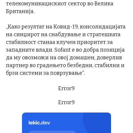
телекомуникацискиот сектор во Велика
Британија.
„Како резултат на Ковид-19, консолидацијата
на синџирот на снабдување и стратешката
стабилност станаа клучен приоритет за
западните влади. Sofant е во добра позиција
да му овозможи на овој домашен, доверлив
партнер во градењето безбедни, стабилни и
брзи системи за поврзување“.
Error9
Error9