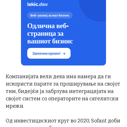
Компанијата вели дека има намера да ги
искористи парите за проширување на својот
тим, бидејќи ја забрзува интеграцијата на
својот систем со операторите на сателитски
мрежи.
Од инвестицискиот круг во 2020, Sofant доби