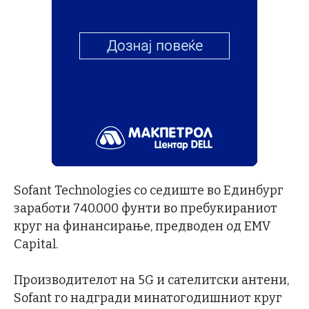
Sofant Technologies со седиште во Единбург
заработи 740.000 фунти во пребукираниот
круг на финансирање, предводен од EMV
Capital.
Производителот на 5G и сателитски антени,
Sofant го надгради минатогодишниот круг