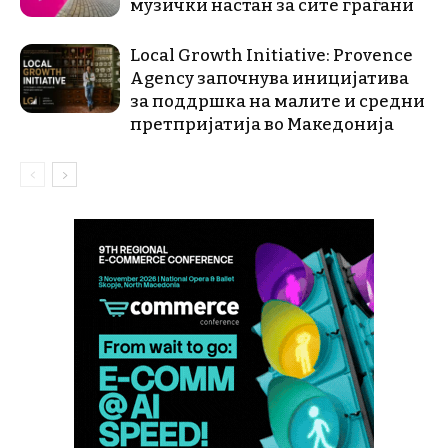
музички настан за сите граѓани
Local Growth Initiative: Provence
Agency започнува иницијатива
за поддршка на малите и средни
претпријатија во Македонија