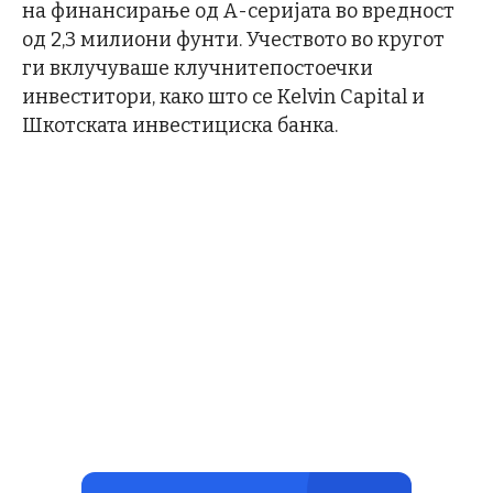
на финансирање од A-серијата во вредност
од 2,3 милиони фунти. Учеството во кругот
ги вклучуваше клучнитепостоечки
инвеститори, како што се Kelvin Capital и
Шкотската инвестициска банка.