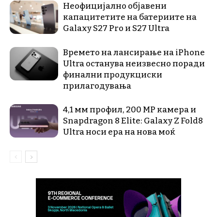
Неофицијално објавени
капацитетите на батериите на
Galaxy S27 Pro и S27 Ultra
Времето на лансирање на iPhone
Ultra останува неизвесно поради
финални продукциски
прилагодувања
4,1 мм профил, 200 MP камера и
Snapdragon 8 Elite: Galaxy Z Fold8
Ultra носи ера на нова моќ