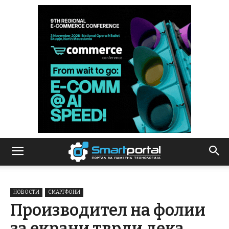
НОВОСТИ
СМАРТФОНИ
Производител на фолии
за екрани тврди дека