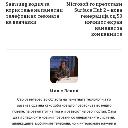
Samsung водич за
Microsoft го претстави
користење на паметни
Surface Hub 2 – нова
телефони во сезоната
генерација од 50
на венчавки
инчниот екран
наменет за
компаниите
Мишо Лекиќ
Својот интерес во областа на паметната технологија го
развива одамна како хоби кое што прераснува во нешто
повеќе, па резултатот на тоа е и развојот на овој портал. Сака
да ги следи сите новини поврзани со оперативните системи,
апликациите, мобилните телефони, но и интересните научни и