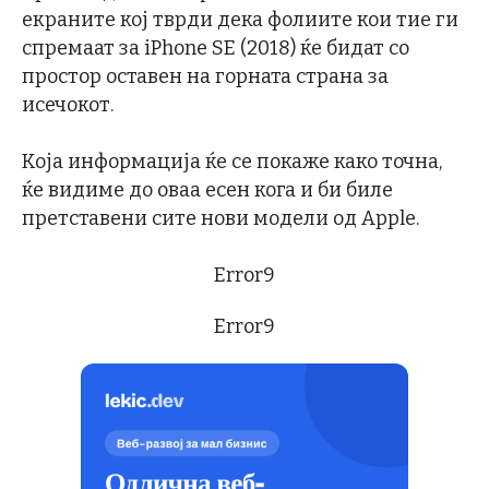
екраните кој тврди дека фолиите кои тие ги
спремаат за iPhone SE (2018) ќе бидат со
простор оставен на горната страна за
исечокот.
Која информација ќе се покаже како точна,
ќе видиме до оваа есен кога и би биле
претставени сите нови модели од Apple.
Error9
Error9