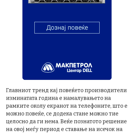
Главниот тренд кај повеќето производители
изминатата година е намалувањето на
рамките околу екранот на телефоните, што е
можно повеќе, се додека стане можно тие
целосно да ги нема. Веќе познатото решение
на овој меѓу период е ставање на исечок на