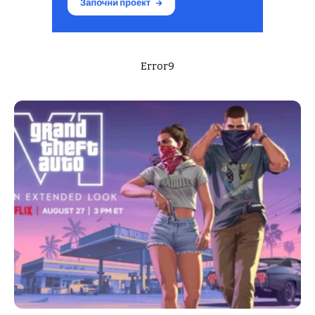
Error9