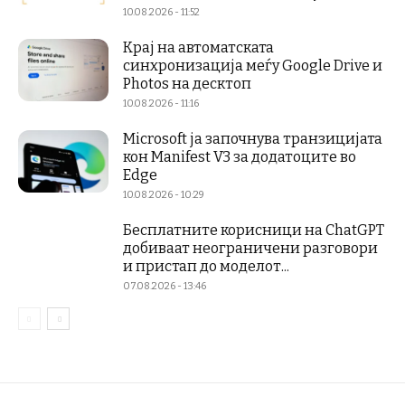
10.08.2026 - 11:52
Крај на автоматската
синхронизација меѓу Google Drive и
Photos на десктоп
10.08.2026 - 11:16
Microsoft ја започнува транзицијата
кон Manifest V3 за додатоците во
Edge
10.08.2026 - 10:29
Бесплатните корисници на ChatGPT
добиваат неограничени разговори
и пристап до моделот...
07.08.2026 - 13:46