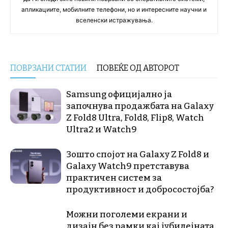
апликациите, мобилните телефони, но и интересните научни и
вселенски истражувања.
ПОВРЗАНИ СТАТИИ
ПОВЕЌЕ ОД АВТОРОТ
Samsung официјално ја
започнува продажбата на Galaxy
Z Fold8 Ultra, Fold8, Flip8, Watch
Ultra2 и Watch9
Зошто спојот на Galaxy Z Fold8 и
Galaxy Watch9 претставува
практичен систем за
продуктивност и добросостојба?
Можни поголеми екрани и
дизајн без рамки кај јубилејната