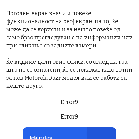
Поголем екран значи и повеќе
функционалност на овој екран, па тој ќе
може да се користи и за нешто повеќе од
само брзо прегледување на информации или
при сликање со задните камери.
Ќе видиме дали овие слики, со оглед на тоа
што не се означени, ќе се покажат како точни
за нов Motorola Razr модел или се работи за
нешто друго.
Error9
Error9