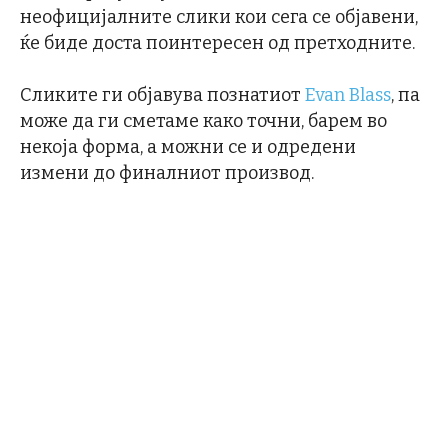
неофицијалните слики кои сега се објавени,
ќе биде доста поинтересен од претходните.
Сликите ги објавува познатиот
Evan Blass
, па
може да ги сметаме како точни, барем во
некоја форма, а можни се и одредени
измени до финалниот производ.