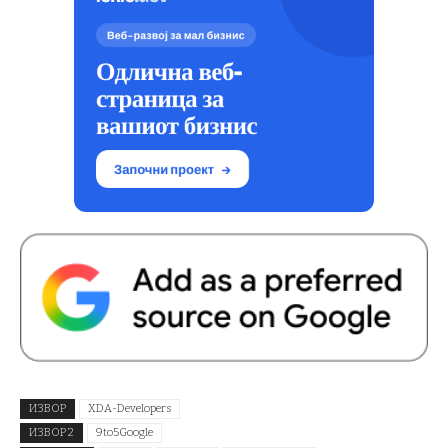
ИЗВОР
XDA-Developers
ИЗВОР 2
9to5Google