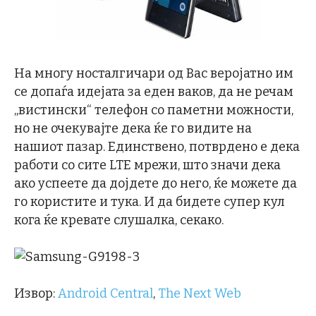
На многу носталгичари од Вас веројатно им
се допаѓа идејата за еден ваков, да не речам
„вистински“ телефон со паметни можности,
но не очекувајте дека ќе го видите на
нашиот пазар. Единствено, потврдено е дека
работи со сите LTE мрежи, што значи дека
ако успеете да дојдете до него, ќе можете да
го користите и тука. И да бидете супер кул
кога ќе кревате слушалка, секако.
Извор:
Android Central
,
The Next Web