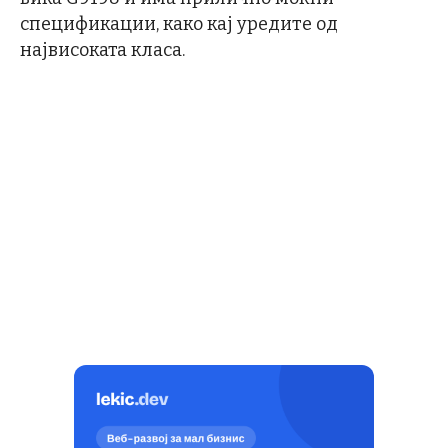
спецификации, како кај уредите од
највисоката класа.