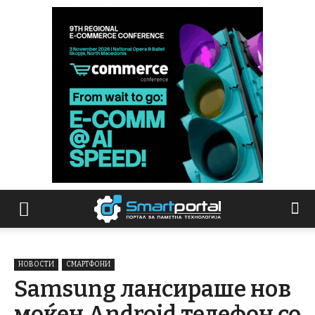
НОВОСТИ
СМАРТФОНИ
Samsung лансираше нов
моќен Android телефон со