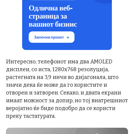
Интересно, телефонот има два AMOLED
дисплеи, со иста, 1280х768 резолуција,
растегната на 3,9 инчи во дијагонала, што
значи дека ќе може да го користите и
отворен и затворен. Секако, и двата екрани
имаат можност за допир, но тој внатрешниот
веројатно ќе биде подобро да се користи
преку тастатурата.