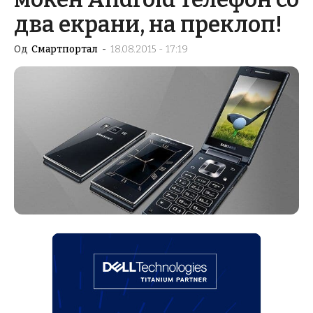
два екрани, на преклоп!
Од
Смартпортал
-
18.08.2015 - 17:19