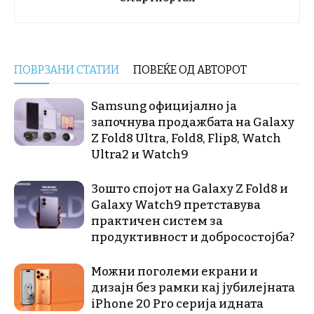
ПОВРЗАНИ СТАТИИ
ПОВЕЌЕ ОД АВТОРОТ
Samsung официјално ја
започнува продажбата на Galaxy
Z Fold8 Ultra, Fold8, Flip8, Watch
Ultra2 и Watch9
Зошто спојот на Galaxy Z Fold8 и
Galaxy Watch9 претставува
практичен систем за
продуктивност и добросостојба?
Можни поголеми екрани и
дизајн без рамки кај јубилејната
iPhone 20 Pro серија идната