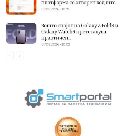
платформа со отворен код што...
07.08.2026 - 10:59
Зошто спојот на Galaxy Z Fold8 и
Galaxy Watch9 претставува
практичен...
07.08.2026 - 10:02