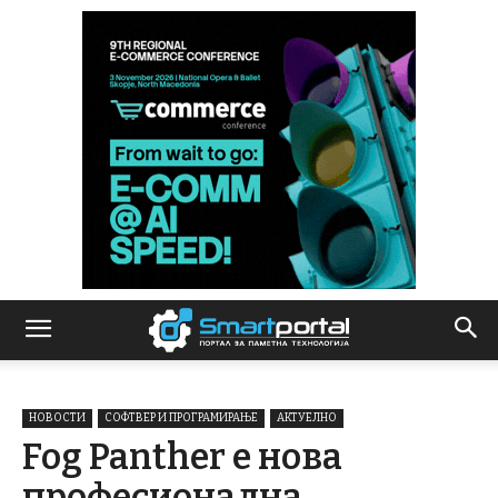
НОВОСТИ
СОФТВЕР И ПРОГРАМИРАЊЕ
АКТУЕЛНО
Fog Panther е нова
професионална