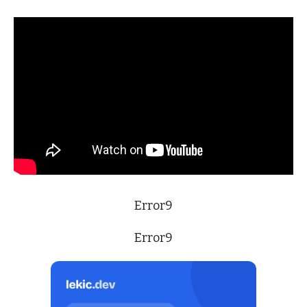
Error9
Error9