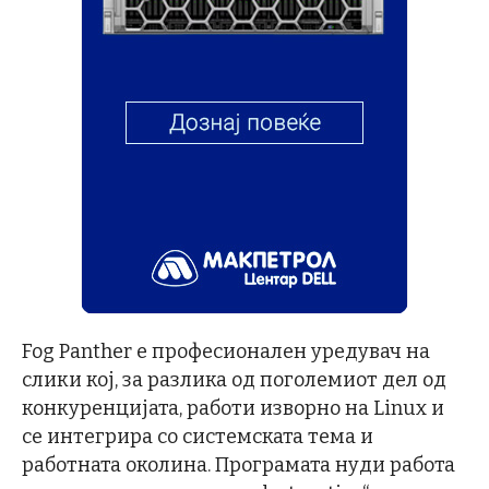
Fog Panther е професионален уредувач на
слики кој, за разлика од поголемиот дел од
конкуренцијата, работи изворно на Linux и
се интегрира со системската тема и
работната околина. Програмата нуди работа