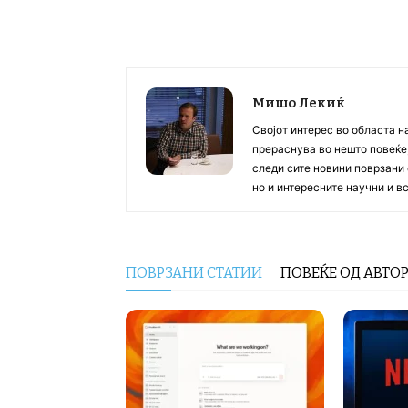
Мишо Лекиќ
Својот интерес во областа н
прераснува во нешто повеќе, 
следи сите новини поврзани 
но и интересните научни и 
ПОВРЗАНИ СТАТИИ
ПОВЕЌЕ ОД АВТО