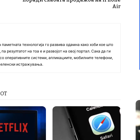
Air
а паметната технологија го развива одамна како хоби кое што
па резултатот на тоа е и развојот на овој портал. Сака да ги
со оперативните системи, апликациите, мобилните телефони,
вселенски истражувања.
РОТ