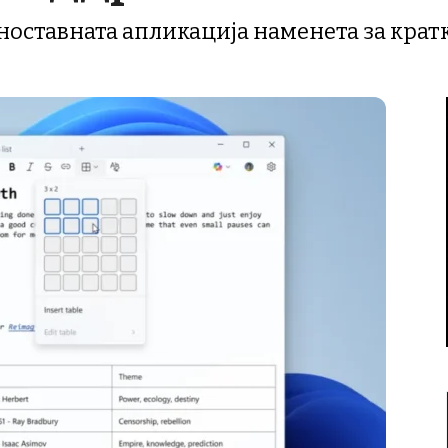
ноставната апликација наменета за кратк