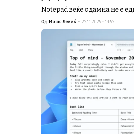
Notepad веќе одамна не е ед
Од
Мишо Лекиќ
-
27.11.2025 - 14:57