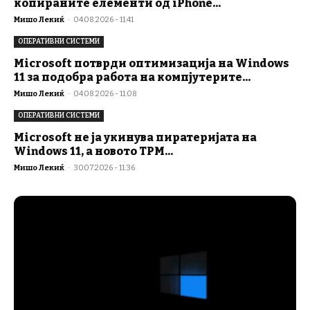
копираните елементи од iPhone...
Мишо Лекиќ
-
04.08.2026 - 11:41
ОПЕРАТИВНИ СИСТЕМИ
Microsoft потврди оптимизација на Windows
11 за подобра работа на компјутерите...
Мишо Лекиќ
-
04.08.2026 - 11:08
ОПЕРАТИВНИ СИСТЕМИ
Microsoft не ја укинува пиратеријата на
Windows 11, а новото TPM...
Мишо Лекиќ
-
30.07.2026 - 11:36