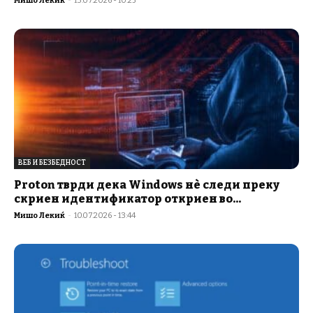
Мишо Лекиќ
-
13.07.2026 - 10:25
ВЕБ И БЕЗБЕДНОСТ
Proton тврди дека Windows нѐ следи преку
скриен идентификатор откриен во...
Мишо Лекиќ
-
10.07.2026 - 13:44