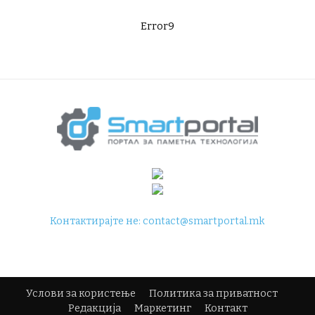
Error9
Контактирајте не:
contact@smartportal.mk
Услови за користење
Политика за приватност
Редакција
Маркетинг
Контакт