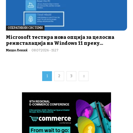
ОПЕРАТИВНИ СИСТЕМИ
Microsoft тестира нова опција за целосна
реинсталација на Windows 11 преку...
Мишо Лекиќ
-
08.07.2026 - 15:27
1
2
3