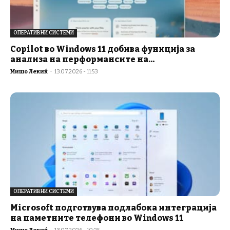
ОПЕРАТИВНИ СИСТЕМИ
Copilot во Windows 11 добива функција за
анализа на перформансите на...
Мишо Лекиќ
-
13.07.2026 - 11:53
ОПЕРАТИВНИ СИСТЕМИ
Microsoft подготвува подлабока интеграција
на паметните телефони во Windows 11