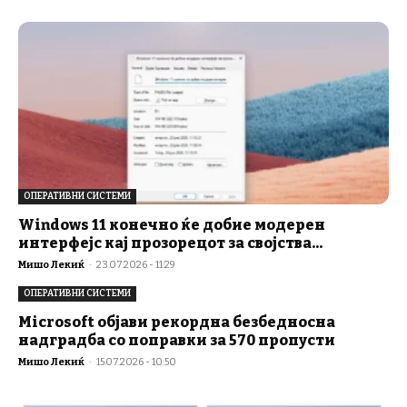
ОПЕРАТИВНИ СИСТЕМИ
Windows 11 конечно ќе добие модерен
интерфејс кај прозорецот за својства...
Мишо Лекиќ
-
23.07.2026 - 11:29
ОПЕРАТИВНИ СИСТЕМИ
Microsoft објави рекордна безбедносна
надградба со поправки за 570 пропусти
Мишо Лекиќ
-
15.07.2026 - 10:50