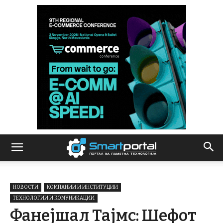
НОВОСТИ
КОМПАНИИ И ИНСТИТУЦИИ
ТЕХНОЛОГИИ И КОМУНИКАЦИИ
Фанејшал Тајмс: Шефот