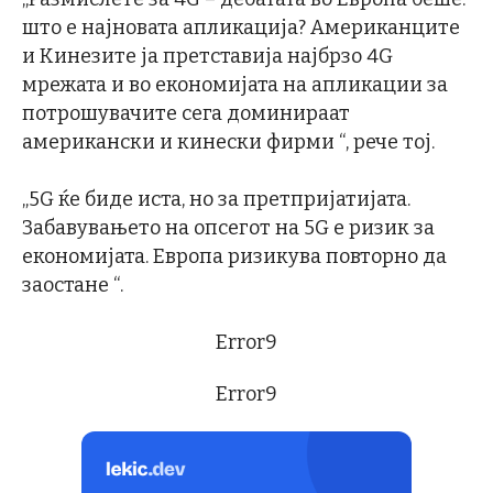
што е најновата апликација? Американците
и Кинезите ја претставија најбрзо 4G
мрежата и во економијата на апликации за
потрошувачите сега доминираат
американски и кинески фирми “, рече тој.
„5G ќе биде иста, но за претпријатијата.
Забавувањето на опсегот на 5G е ризик за
економијата. Европа ризикува повторно да
заостане “.
Error9
Error9