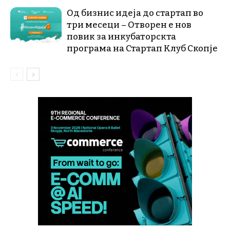
Од бизнис идеја до стартап во
три месеци – Отворен е нов
повик за инкубаторскта
програма на Стартап Клуб Скопје