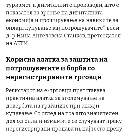
туризмот и дигиталните производи, што е
показател за зреење на дигиталната
економија и проширување на навиките за
онлајн купување кај потрошувачите“, вели
д-р Нина Ангеловска Станков, претседател
на АЕТМ.
Корисна алатка за заштита на
потрошувачите и борба со
нерегистрираните трговци
Регистарот на е-трговци претставува
практична алатка за зголемување на
довербата на граѓаните при онлајн
купување. Со оглед на тоа што значителен
дел од онлајн измамите се случуваат преку
нерегистрирани продавачи, најчесто преку