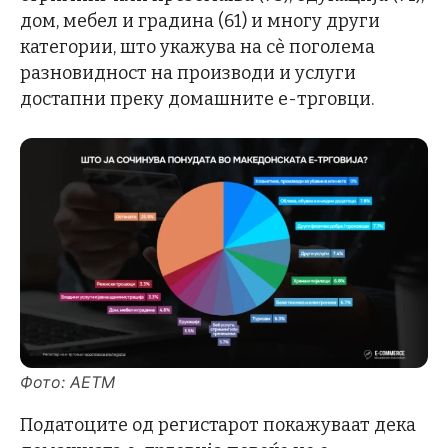
дом, мебел и градина (61) и многу други
категории, што укажува на сè поголема
разновидност на производи и услуги
достапни преку домашните е-трговци.
Фото: АЕТМ
Податоците од регистарот покажуваат дека