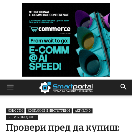
НОВОСТИ
КОМПАНИИ И ИНСТИТУЦИИ
АКТУЕЛНО
ВЕБ И БЕЗБЕДНОСТ
Провери пред да купиш: