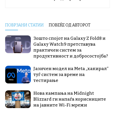
ПОВРЗАНИ СТАТИИ
ПОВЕЌЕ ОД АВТОРОТ
Зошто спојот на Galaxy Z Fold8 и
Galaxy Watch9 претставува
практичен систем за
продуктивност и добросостојба?
Јазичен модел на Meta „хакирал“
туѓ систем за време на
тестирање
Нова кампања на Midnight
Blizzard ги напаѓа корисниците
на јавните Wi-Fi мрежи