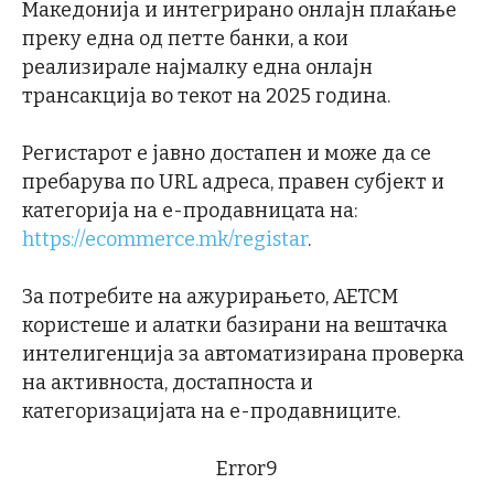
Македонија и интегрирано онлајн плаќање
преку една од петте банки, а кои
реализирале најмалку една онлајн
трансакција во текот на 2025 година.
Регистарот е јавно достапен и може да се
пребарува по URL адреса, правен субјект и
категорија на е-продавницата на:
https://ecommerce.mk/registar
.
За потребите на ажурирањето, АЕТСМ
користеше и алатки базирани на вештачка
интелигенција за автоматизирана проверка
на активноста, достапноста и
категоризацијата на е-продавниците.
Error9