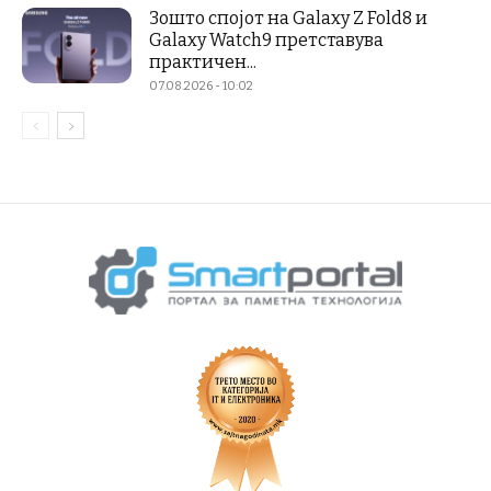
Зошто спојот на Galaxy Z Fold8 и
Galaxy Watch9 претставува
практичен...
07.08.2026 - 10:02