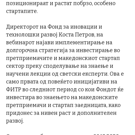
позиционираат и растат побрзо, особено
стартапите.
Директорот на Фонд за иновации и
технолошки развој Коста Петров, на
вебинарот најави имплементирање на
долгорочна стратегија за инвестирање во
претприемачите и македонскиот стартап
сектор преку споделување на знаење и
научени лекции од светски експерти. Ова е
само првата од повеќето иницијативи на
ФИТР во следниот период со кои Фондот ќе
инвестира во знаењето на македонските
претприемачи и стартап заедницата, како
придонес за нивен раст и дополнителен
развој.