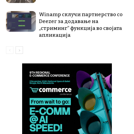
Winamp склучи партнерство со
Deezer за додавање на
„стриминг“ функција во својата
апликација