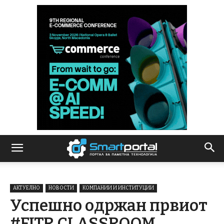
АКТУЕЛНО
НОВОСТИ
КОМПАНИИ И ИНСТИТУЦИИ
Успешно одржан првиот
#FITR CLASSROOM