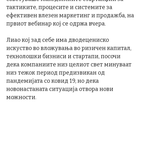
тактиките, процесите и системите за
ефективен влезен маркетинг и продажба, на
првиот вебинар кој се одржа вчера.
Лиао кој зад себе има дводецениско
искуство во вложувања во ризичен капитал,
технолошки бизниси и стартапи, посочи
дека компаниите низ целиот свет минуваат
низ тежок период предизвикан од
пандемијата со ковид 19, но дека
новонастаната ситуација отвора нови
можности.