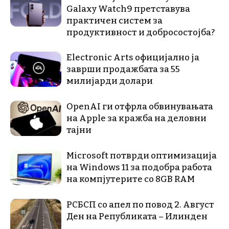
Galaxy Watch9 претставува
практичен систем за
продуктивност и добросостојба?
Electronic Arts официјално ја
заврши продажбата за 55
милијарди долари
OpenAI ги отфрла обвинувањата
на Apple за кражба на деловни
тајни
Microsoft потврди оптимизација
на Windows 11 за подобра работа
на компјутерите со 8GB RAM
РСБСП со апел по повод 2. Август
Ден на Републиката – Илинден