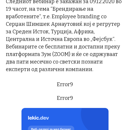
Следниот вебинар е закажан за 09.12.2020 во
19 часот, на тема “Брендирање на
вработените“, т.е. Employee branding со
Серџан Шимшек Арнаутовиќ кој е регрутер
за Среден Исток, Турција, Африка,
Централна и Источна Европа во „Фејсбук“.
Вебинарите се бесплатни и достапни преку
платформата Зум (ZOOM) и ќе се одржуваат
два пати месечно со светски познати
експерти од различни компании.
Error9
Error9