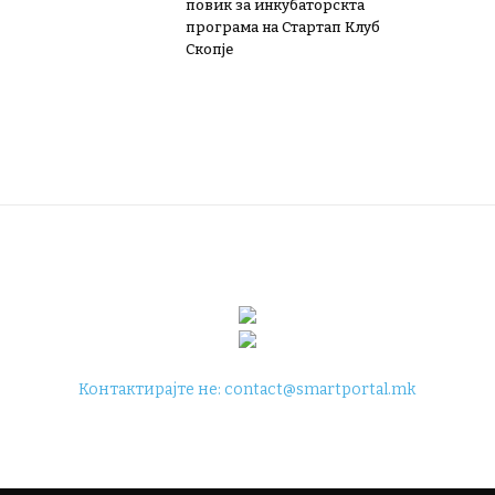
повик за инкубаторскта
програма на Стартап Клуб
Скопје
Контактирајте не:
contact@smartportal.mk