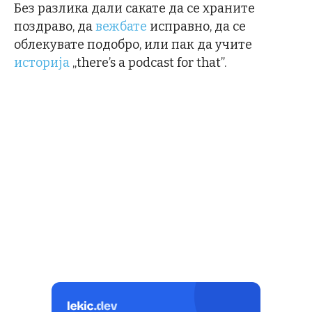
Без разлика дали сакате да се храните
поздраво, да
вежбате
исправно, да се
облекувате подобро, или пак да учите
историја
„there’s a podcast for that”.