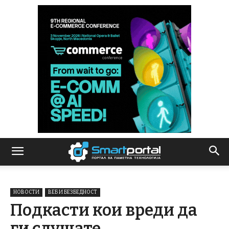
НОВОСТИ
ВЕБ И БЕЗБЕДНОСТ
Подкасти кои вреди да
ги слушате