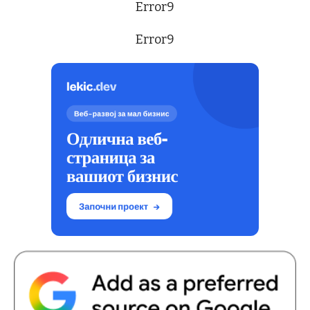
Error9
Error9