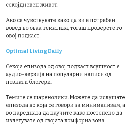
секојдневен живот.
Ако се чувствувате како да ви е потребен
вовед во оваа тематика, тогаш проверете го
овој подкаст.
Optimal Living Daily
Секоја епизода од овој подкаст всушност е
аудио-верзија на популарни написи од
познати блогери.
Темите се шаренолики. Можете да ислушате
епизода во која се говори за минимализам, а
во наредната да научите како постепено да
излегувате од својата комфорна зона.