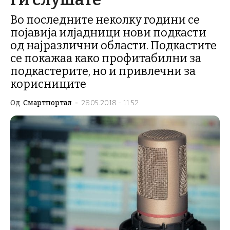
Во последните неколку години се
појавија илјадници нови подкасти
од најразлични области. Подкастите
се покажаа како профитабилни за
подкастерите, но и привлечни за
корисниците
Од
Смартпортал
-
28.05.2018 - 11:52