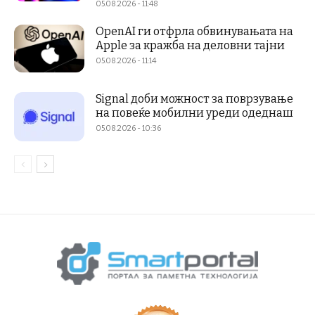
05.08.2026 - 11:48
OpenAI ги отфрла обвинувањата на
Apple за кражба на деловни тајни
05.08.2026 - 11:14
Signal доби можност за поврзување
на повеќе мобилни уреди одеднаш
05.08.2026 - 10:36