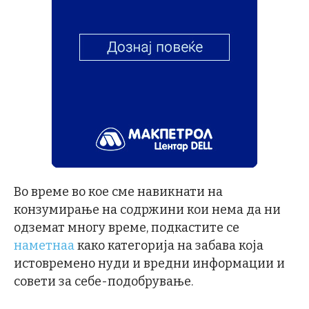
Во време во кое сме навикнати на
конзумирање на содржини кои нема да ни
одземат многу време, подкастите се
наметнаа
како категорија на забава која
истовремено нуди и вредни информации и
совети за себе-подобрување.