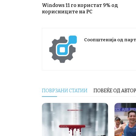
Windows 11 го користат 9% од
корисниците на PC
Соопштенија од пар
ПОВРЗАНИ СТАТИИ
ПОВЕЌЕ ОД АВТО