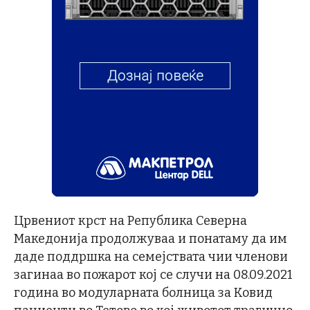
Црвениот крст на Република Северна
Македонија продолжуваа и понатаму да им
даде поддршка на семејствата чии членови
загинаа во пожарот кој се случи на 08.09.2021
година во модуларната болница за Ковид