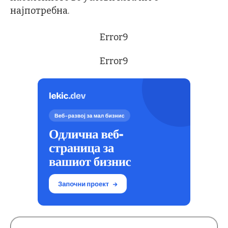
најпотребна.
Error9
Error9