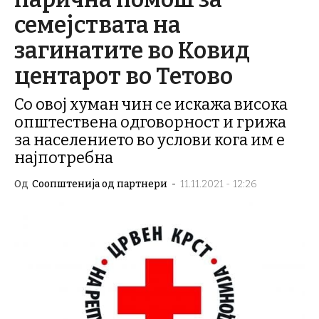
семејствата на
загинатите во Ковид
центарот во Тетово
Со овој хуман чин се искажа висока
општествена одговорност и грижа
за населението во услови кога им е
најпотребна
Од
Соопштенија од партнери
-
11.11.2021 - 12:26