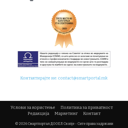
Контактирајте не:
contact@smartportal.mk
Услови за користење
Политика за приватност
Редакција
Маркетинг
Контакт
© 2026 Смартпортал ДООЕЛ Скопје - Сите права задржани