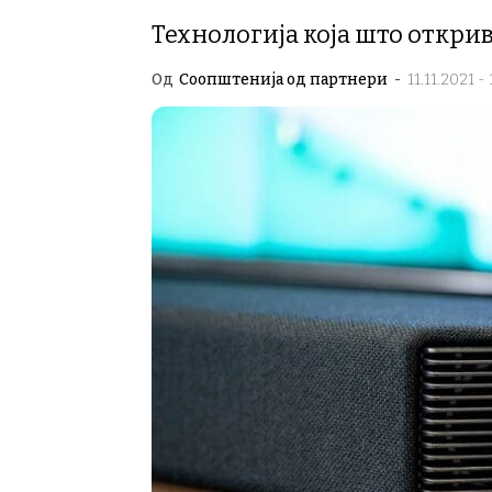
Технологија која што откри
Од
Соопштенија од партнери
-
11.11.2021 - 