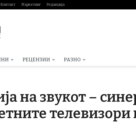
Контакт
Маркетинг
Редакција
МНИ
РЕЦЕНЗИИ
РАЗНО
ја на звукот – сине
тните телевизори 