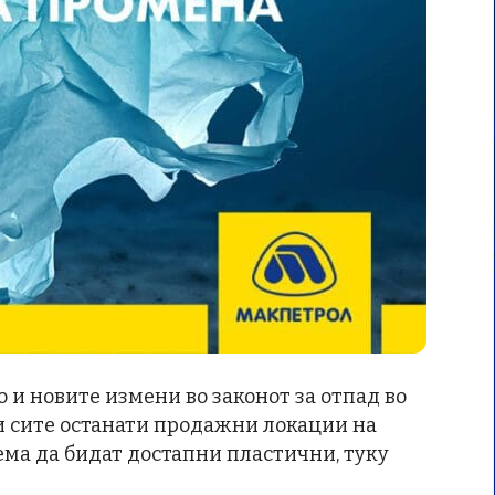
о и новите измени во законот за отпад во
 и сите останати продажни локации на
ема да бидат достапни пластични, туку