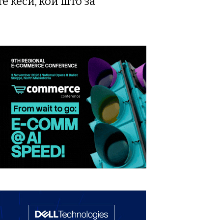
 ќеси, кои што за