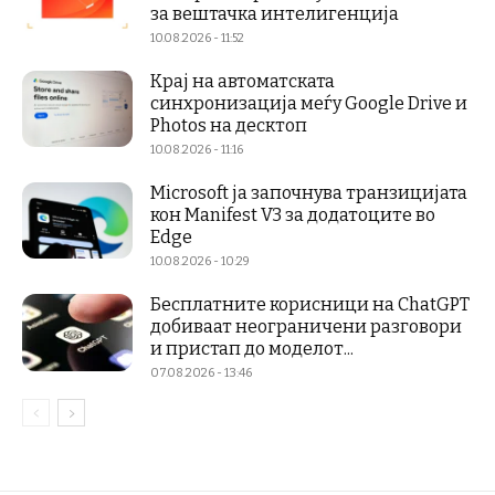
за вештачка интелигенција
10.08.2026 - 11:52
Крај на автоматската
синхронизација меѓу Google Drive и
Photos на десктоп
10.08.2026 - 11:16
Microsoft ја започнува транзицијата
кон Manifest V3 за додатоците во
Edge
10.08.2026 - 10:29
Бесплатните корисници на ChatGPT
добиваат неограничени разговори
и пристап до моделот...
07.08.2026 - 13:46