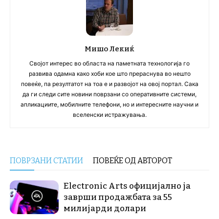
Мишо Лекиќ
Својот интерес во областа на паметната технологија го
развива одамна како хоби кое што прераснува во нешто
повеќе, па резултатот на тоа е и развојот на овој портал. Сака
да ги следи сите новини поврзани со оперативните системи,
апликациите, мобилните телефони, но и интересните научни и
вселенски истражувања.
ПОВРЗАНИ СТАТИИ
ПОВЕЌЕ ОД АВТОРОТ
Electronic Arts официјално ја
заврши продажбата за 55
милијарди долари