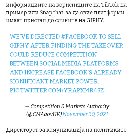
информациите на корисниците на TikTok, на
пример или Snapchat, за да овие платформи
имаат пристап до сликите на GIPHY.
WE’VE DIRECTED
#FACEBOOK
TO SELL
GIPHY AFTER FINDING THE TAKEOVER
COULD REDUCE COMPETITION
BETWEEN SOCIAL MEDIA PLATFORMS
AND INCREASE FACEBOOK’S ALREADY
SIGNIFICANT MARKET POWER.
PIC.TWITTER.COM/YRAPXMR43Z
— Competition & Markets Authority
(@CMAgovUK)
November 30, 2021
Директорот за комуникација на политиките