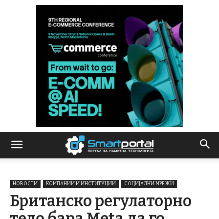
НОВОСТИ
КОМПАНИИ И ИНСТИТУЦИИ
СОЦИЈАЛНИ МРЕЖИ
Британско регулаторно
тело бара Meta да го