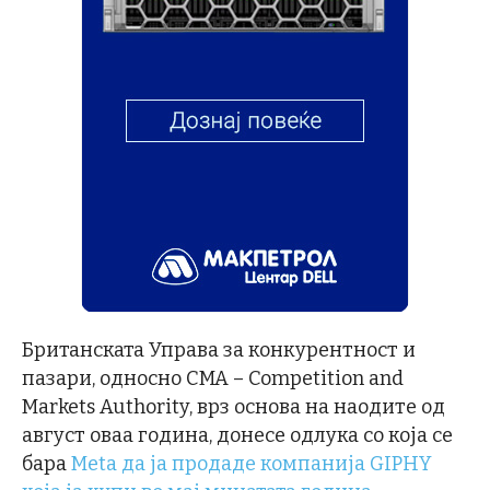
Британската Управа за конкурентност и
пазари, односно CMA – Competition and
Markets Authority, врз основа на наодите од
август оваа година, донесе одлука со која се
бара
Meta да ја продаде компанија GIPHY