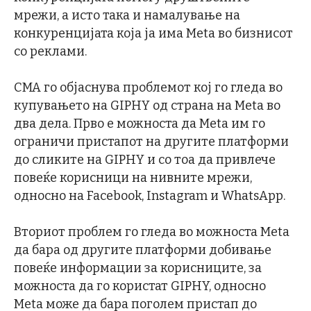
мрежи, а исто така и намалување на
конкуренцијата која ја има Meta во бизнисот
со реклами.
CMA го објаснува проблемот кој го гледа во
купувањето на GIPHY од страна на Meta во
два дела. Прво е можноста да Meta им го
ограничи пристапот на другите платформи
до сликите на GIPHY и со тоа да привлече
повеќе корисници на нивните мрежи,
односно на Facebook, Instagram и WhatsApp.
Вториот проблем го гледа во можноста Meta
да бара од другите платформи добивање
повеќе информации за корисниците, за
можноста да го користат GIPHY, односно
Meta може да бара поголем пристап до