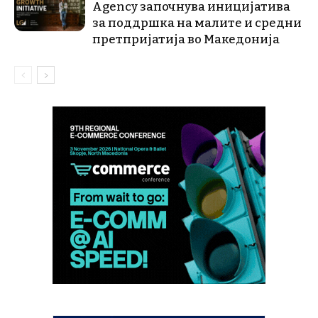
Agency започнува иницијатива
за поддршка на малите и средни
претпријатија во Македонија