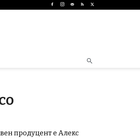
со
лавен продуцент е Алекс