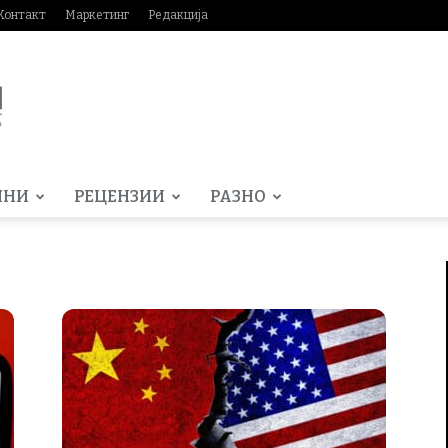
Контакт
Маркетинг
Редакција
МНИ
РЕЦЕНЗИИ
РАЗНО