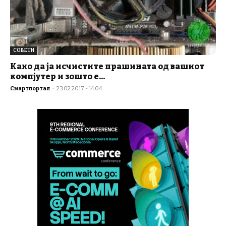
СОВЕТИ
Како да ја исчистите прашината од вашиот
компјутер и зошто е...
Смартпортал
-
23.02.2017 - 14:04