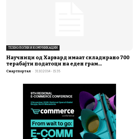
ТЕХНОЛОГИИ И КОМУНИКАЦИИ
Научници од Харвард имаат складирано 700
терабајти податоци на еден грам...
Смартпортал
-
31.10.2014 - 15:35