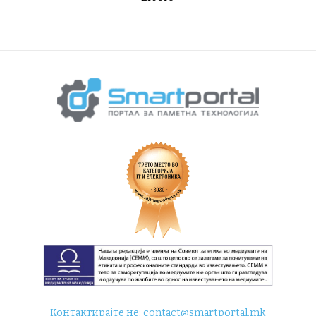
Контактирајте не:
contact@smartportal.mk