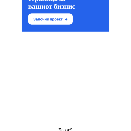
Error9