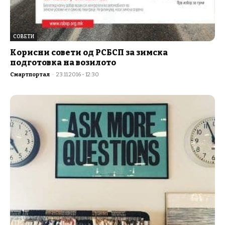
СОВЕТИ
Корисни совети од РСБСП за зимска
подготовка на возилото
Смартпортал
-
23.11.2016 - 12:30