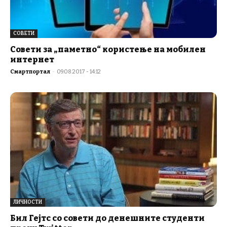
СОВЕТИ
Совети за „паметно“ користење на мобилен
интернет
Смартпортал
-
09.08.2017 - 14:12
ЛИЧНОСТИ
Бил Гејтс со совети до денешните студенти