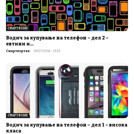
СМАРТФОНИ
Водич за купување на телефон – дел 2 –
евтини и...
Смартпортал
-
08.07.2016 - 13:25
СМАРТФОНИ
Водич за купување на телефон – дел 1 – висока
класа