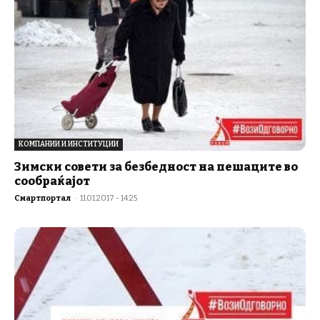
КОМПАНИИ И ИНСТИТУЦИИ
Зимски совети за безбедност на пешаците во
сообраќајот
Смартпортал
-
11.01.2017 - 14:25