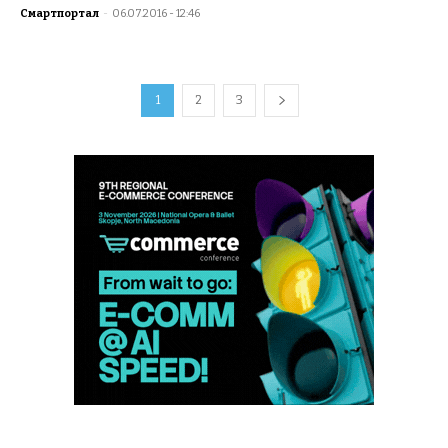
Смартпортал
-
06.07.2016 - 12:46
1
2
3