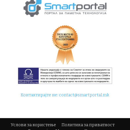
Контактирајте не:
contact@smartportal.mk
Услови за користење
Политика за приватност