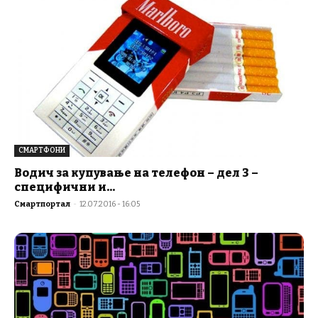
СМАРТФОНИ
Водич за купување на телефон – дел 3 –
специфични и...
Смартпортал
-
12.07.2016 - 16:05