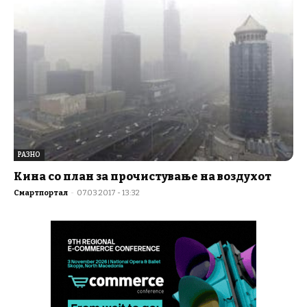
РАЗНО
Кина со план за прочистување на воздухот
Смартпортал
-
07.03.2017 - 13:32