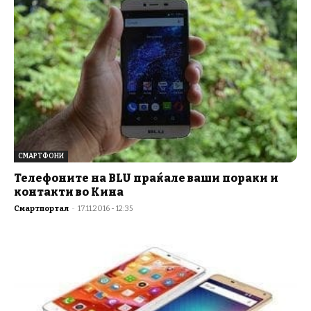
СМАРТФОНИ
Телефоните на BLU праќале ваши пораки и
контакти во Кина
Смартпортал
-
17.11.2016 - 12:35