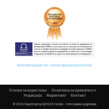
Контактирајте не:
contact@smartportal.mk
Услови за користење
Политика за приватност
Редакција
Маркетинг
Контакт
© 2026 Смартпортал ДООЕЛ Скопје - Сите права задржани