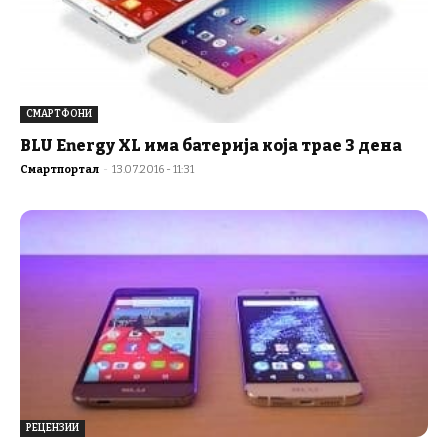
СМАРТФОНИ
BLU Energy XL има батерија која трае 3 дена
Смартпортал
-
13.07.2016 - 11:31
РЕЦЕНЗИИ