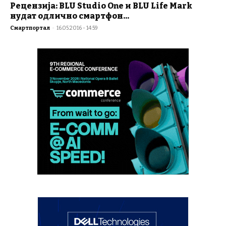
Рецензија: BLU Studio One и BLU Life Mark
нудат одлично смартфон...
Смартпортал
-
16.05.2016 - 14:59