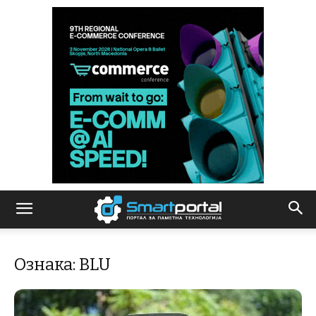
Ознака: BLU