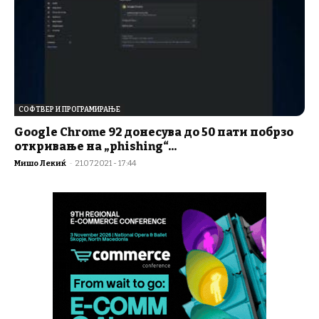
СОФТВЕР И ПРОГРАМИРАЊЕ
Google Chrome 92 донесува до 50 пати побрзо
откривање на „phishing“...
Мишо Лекиќ
-
21.07.2021 - 17:44