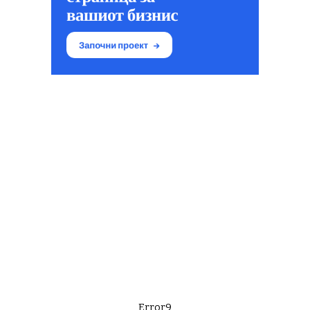
Error9