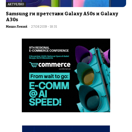
АКТУЕЛНО
Samsung ги претстави Galaxy A50s и Galaxy
A30s
Мишо Лекиќ
-
27.08.2019 - 18:31