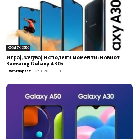
СМАРТФОНИ
Играј, зачувај и сподели моменти: Новиот
Samsung Galaxy A30s
Смартпортал
-
02.09.2019 - 13:11