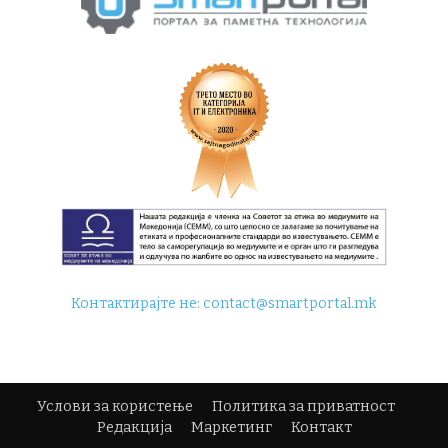
Контактирајте не:
contact@smartportal.mk
Услови за користење
Политика за приватност
Редакција
Маркетинг
Контакт