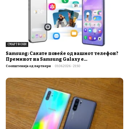
СМАРТФОНИ
Samsung: Сакате повеќе од вашиот телефон?
Преминот на Samsung Galaxy е...
Соопштенија од партнери
-
01.06.2026 - 21:50