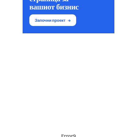
Error9