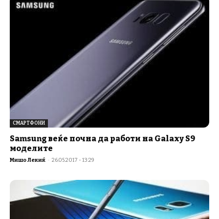
СМАРТФОНИ
Samsung веќе почна да работи на Galaxy S9
моделите
Мишо Лекиќ
-
26.05.2017 - 13:29