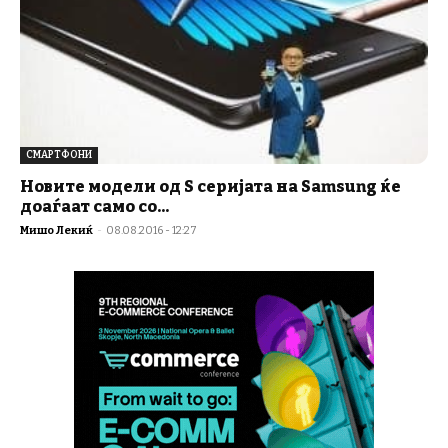
СМАРТФОНИ
Новите модели од S серијата на Samsung ќе
доаѓаат само со...
Мишо Лекиќ
-
08.08.2016 - 12:27