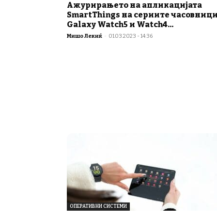
Ажурирањето на апликацијата
SmartThings на сериите часовниц
Galaxy Watch5 и Watch4...
Мишо Лекиќ
-
01.03.2023 - 14:36
ОПЕРАТИВНИ СИСТЕМИ