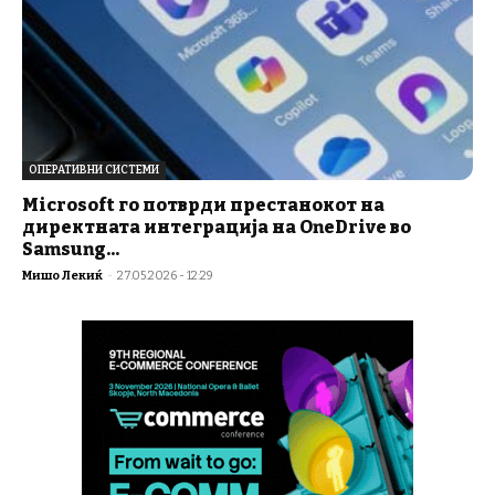
ОПЕРАТИВНИ СИСТЕМИ
Microsoft го потврди престанокот на
директната интеграција на OneDrive во
Samsung...
Мишо Лекиќ
-
27.05.2026 - 12:29