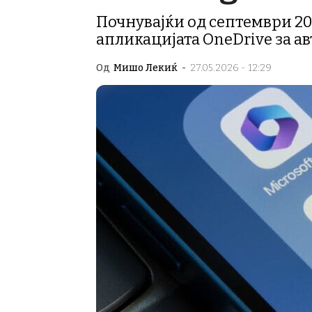
Почнувајќи од септември 202
апликацијата OneDrive за а
Од
Мишо Лекиќ
-
27.05.2026 - 12:29