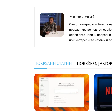
Мишо Лекиќ
Својот интерес во областа н
прераснува во нешто повеќе, 
следи сите новини поврзани 
но и интересните научни и 
ПОВРЗАНИ СТАТИИ
ПОВЕЌЕ ОД АВТО