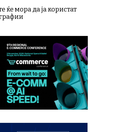
 ќе мора да ја користат
ографии