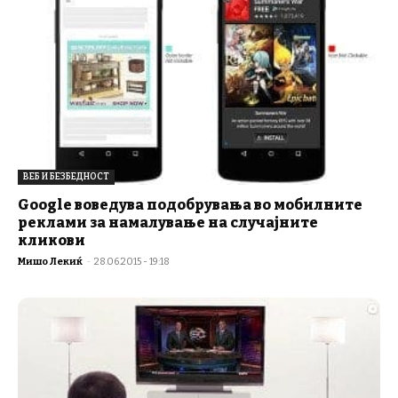
ВЕБ И БЕЗБЕДНОСТ
Google воведува подобрувања во мобилните
реклами за намалување на случајните
кликови
Мишо Лекиќ
-
28.06.2015 - 19:18