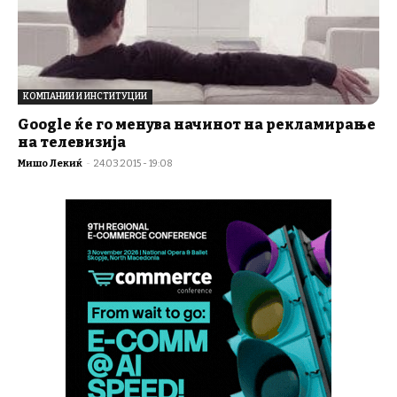
КОМПАНИИ И ИНСТИТУЦИИ
Google ќе го менува начинот на рекламирање
на телевизија
Мишо Лекиќ
-
24.03.2015 - 19:08